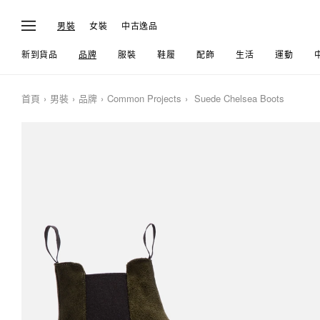
男裝
女裝
中古逸品
新到貨品
品牌
服裝
鞋履
配飾
生活
運動
首頁
男裝
品牌
Common Projects
Suede Chelsea Boots