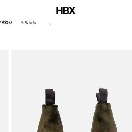
中古逸品
折扣商品
文章