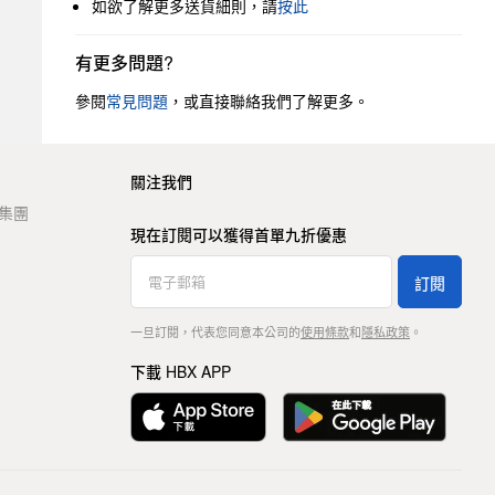
如欲了解更多送貨細則，請
按此
有更多問題?
參閱
常見問題
，或直接聯絡我們了解更多。
關注我們
t 集團
現在訂閱可以獲得首單九折優惠
訂閱
一旦訂閱，代表您同意本公司的
使用條款
和
隱私政策
。
下載 HBX APP