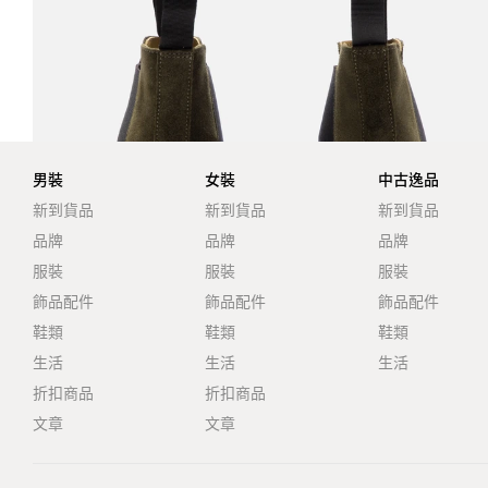
男裝
女裝
中古逸品
新到貨品
新到貨品
新到貨品
品牌
品牌
品牌
服裝
服裝
服裝
飾品配件
飾品配件
飾品配件
鞋類
鞋類
鞋類
生活
生活
生活
折扣商品
折扣商品
文章
文章