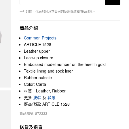
一旦訂閱，代表您同意本公司的
使用條款
和
隱私政策
。
商品介紹
Common Projects
ARTICLE 1528
Leather upper
Lace-up closure
Embossed model number on the heel in gold
Textile lining and sock liner
Rubber outsole
Color: Carta
材質：Leather, Rubber
更多
波鞋
及
鞋履
廠商代碼: ARTICLE 1528
貨品編號: 872333
送貨及退貨