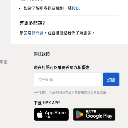
如欲了解更多送貨細則，請
按此
有更多問題?
參閱
常見問題
，或直接聯絡我們了解更多。
關注我們
t 集團
現在訂閱可以獲得首單九折優惠
訂閱
一旦訂閱，代表您同意本公司的
使用條款
和
隱私政策
。
下載 HBX APP