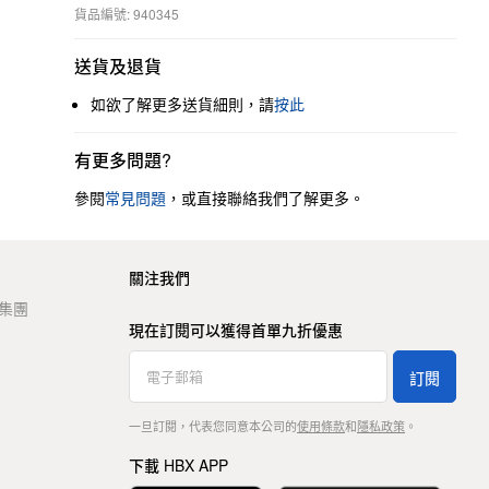
貨品編號: 940345
送貨及退貨
如欲了解更多送貨細則，請
按此
有更多問題?
參閱
常見問題
，或直接聯絡我們了解更多。
關注我們
t 集團
現在訂閱可以獲得首單九折優惠
訂閱
一旦訂閱，代表您同意本公司的
使用條款
和
隱私政策
。
下載 HBX APP