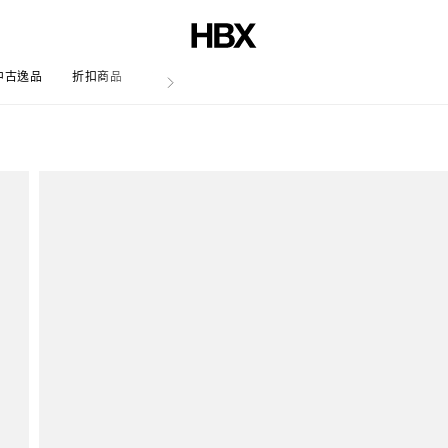
中古逸品
折扣商品
文章