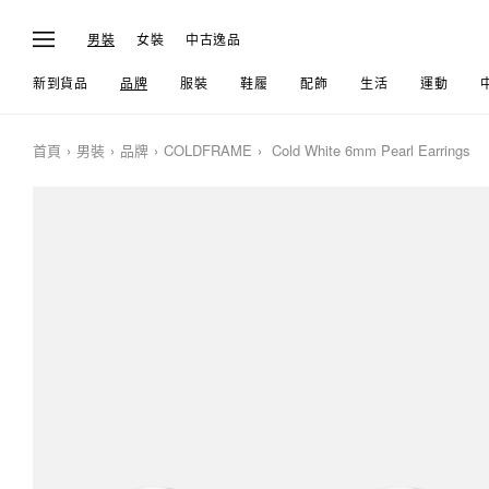
男裝
女裝
中古逸品
新到貨品
品牌
服裝
鞋履
配飾
生活
運動
首頁
男裝
品牌
COLDFRAME
Cold White 6mm Pearl Earrings