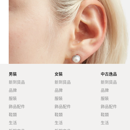
男裝
女裝
中古逸品
新到貨品
新到貨品
新到貨品
品牌
品牌
品牌
服裝
服裝
服裝
飾品配件
飾品配件
飾品配件
鞋類
鞋類
鞋類
生活
生活
生活