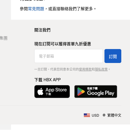
參閱
常見問題
，或直接聯絡我們了解更多。
關注我們
t 集團
現在訂閱可以獲得首單九折優惠
訂閱
一旦訂閱，代表您同意本公司的
使用條款
和
隱私政策
。
下載 HBX APP
USD
繁體中文