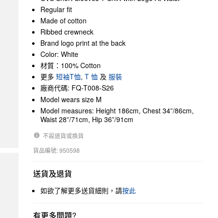
Regular fit
Made of cotton
Ribbed crewneck
Brand logo print at the back
Color: White
材質：100% Cotton
更多
短袖T恤
,
T 恤
及
服裝
廠商代碼: FQ-T008-S26
Model wears size M
Model measures: Height 186cm, Chest 34”/86cm,
Waist 28”/71cm, Hip 36”/91cm
不設退貨或換貨
貨品編號: 950598
送貨及退貨
如欲了解更多送貨細則，請
按此
有更多問題?