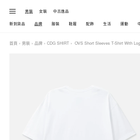
男裝
女裝
中古逸品
新到貨品
品牌
服裝
鞋履
配飾
生活
運動
首頁
男裝
品牌
CDG SHIRT
OVS Short Sleeves T-Shirt With Log