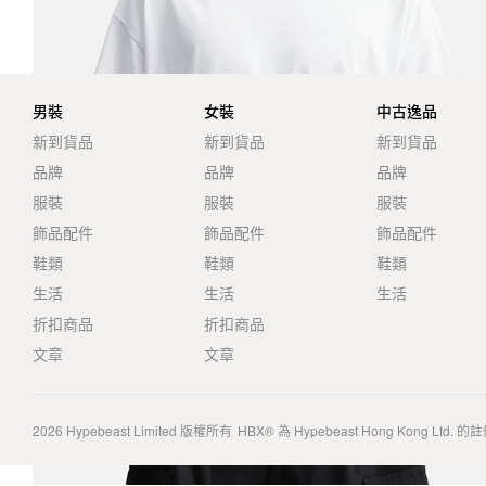
男裝
女裝
中古逸品
新到貨品
新到貨品
新到貨品
品牌
品牌
品牌
服裝
服裝
服裝
飾品配件
飾品配件
飾品配件
鞋類
鞋類
鞋類
生活
生活
生活
折扣商品
折扣商品
文章
文章
2026
Hypebeast Limited
版權所有
HBX® 為 Hypebeast Hong Kong Ltd.