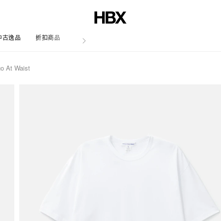
中古逸品
折扣商品
文章
o At Waist