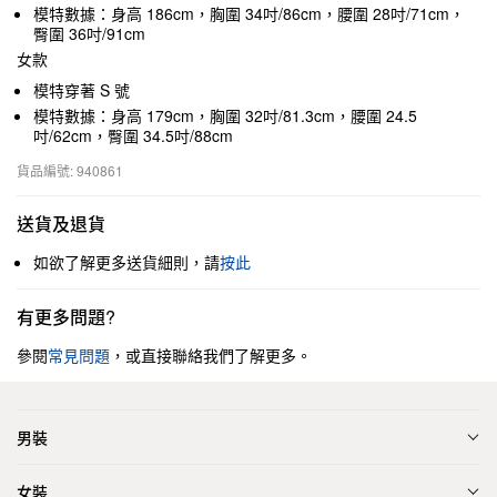
模特數據：身高 186cm，胸圍 34吋/86cm，腰圍 28吋/71cm，
臀圍 36吋/91cm
女款
模特穿著 S 號
模特數據：身高 179cm，胸圍 32吋/81.3cm，腰圍 24.5
吋/62cm，臀圍 34.5吋/88cm
貨品編號: 940861
送貨及退貨
如欲了解更多送貨細則，請
按此
有更多問題?
參閱
常見問題
，或直接聯絡我們了解更多。
男裝
女裝