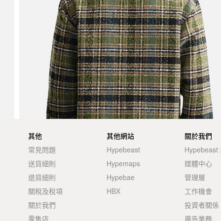
其他
其他網站
關於我們
常見問題
Hypebeast
Hypebeas
送貨細則
Hypemaps
媒體中心
退貨細則
Hypebae
管理層
關稅及稅項
HBX
工作機會
關於我們
投資者關係
零售店
廣告業務