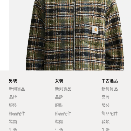
男裝
女裝
中古逸品
新到貨品
新到貨品
新到貨品
品牌
品牌
品牌
服裝
服裝
服裝
飾品配件
飾品配件
飾品配件
鞋類
鞋類
鞋類
生活
生活
生活