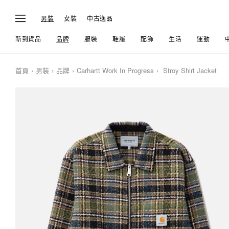
男裝
女裝
中古逸品
新到貨品
品牌
服裝
鞋履
配飾
生活
運動
首頁
男裝
品牌
Carhartt Work In Progress
Stroy Shirt Jacket