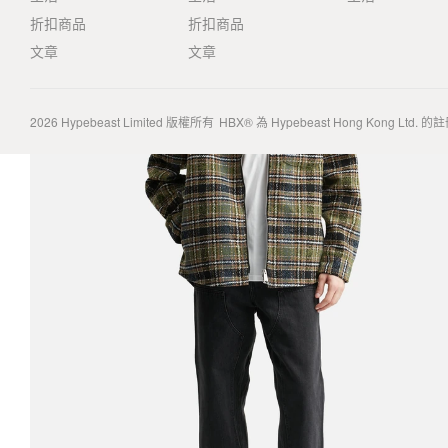
折扣商品
折扣商品
文章
文章
2026
Hypebeast Limited
版權所有
HBX® 為 Hypebeast Hong Kong Ltd.