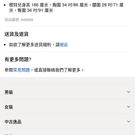
模特兒身高 186 厘米，胸圍 34 吋/86 厘米，腰圍 28 吋/71 厘
米，臀圍 36 吋/91 厘米
貨品編號: 946696
送貨及退貨
如欲了解更多送貨細則，請
按此
有更多問題?
參閱
常見問題
，或直接聯絡我們了解更多。
男裝
女裝
中古逸品