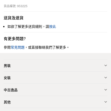
貨品編號: 953225
送貨及退貨
如欲了解更多送貨細則，請
按此
有更多問題?
參閱
常見問題
，或直接聯絡我們了解更多。
男裝
女裝
中古逸品
其他