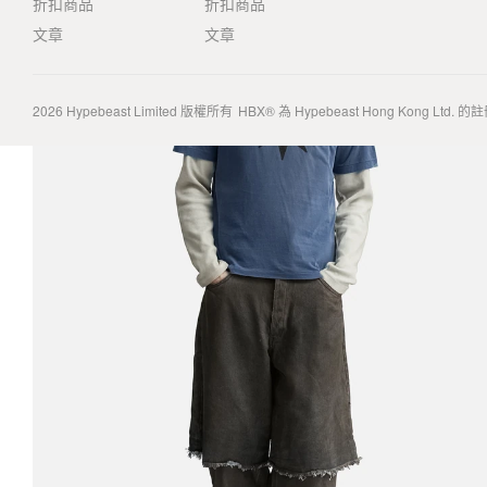
折扣商品
折扣商品
文章
文章
2026
Hypebeast Limited
版權所有
HBX® 為 Hypebeast Hong Kong Ltd.