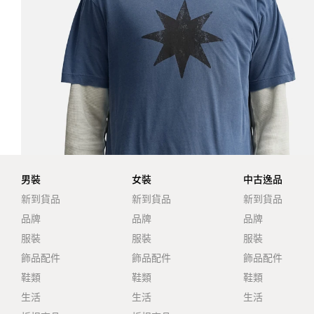
男裝
女裝
中古逸品
新到貨品
新到貨品
新到貨品
品牌
品牌
品牌
服裝
服裝
服裝
飾品配件
飾品配件
飾品配件
鞋類
鞋類
鞋類
生活
生活
生活