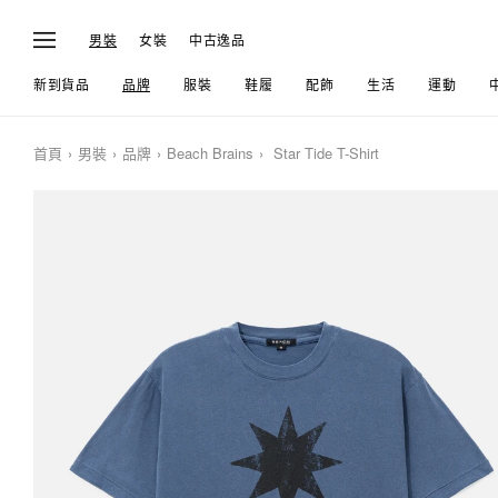
男裝
女裝
中古逸品
新到貨品
品牌
服裝
鞋履
配飾
生活
運動
首頁
男裝
品牌
Beach Brains
Star Tide T-Shirt