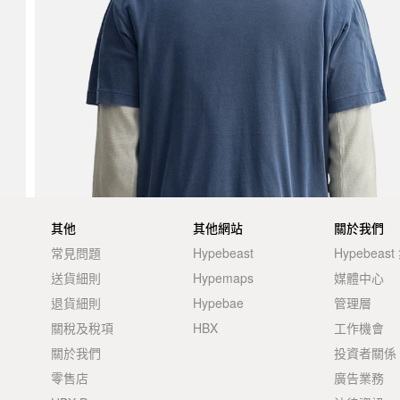
其他
其他網站
關於我們
常見問題
Hypebeast
Hypebeas
送貨細則
Hypemaps
媒體中心
退貨細則
Hypebae
管理層
關稅及稅項
HBX
工作機會
關於我們
投資者關係
零售店
廣告業務