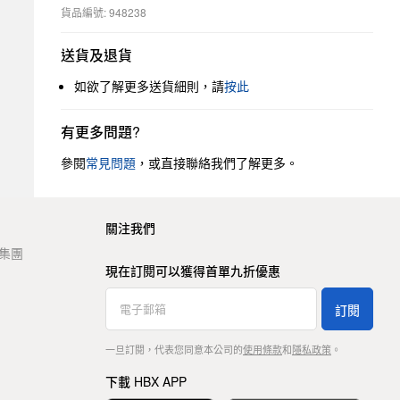
貨品編號: 948238
送貨及退貨
如欲了解更多送貨細則，請
按此
有更多問題?
參閱
常見問題
，或直接聯絡我們了解更多。
關注我們
t 集團
現在訂閱可以獲得首單九折優惠
訂閱
一旦訂閱，代表您同意本公司的
使用條款
和
隱私政策
。
下載 HBX APP