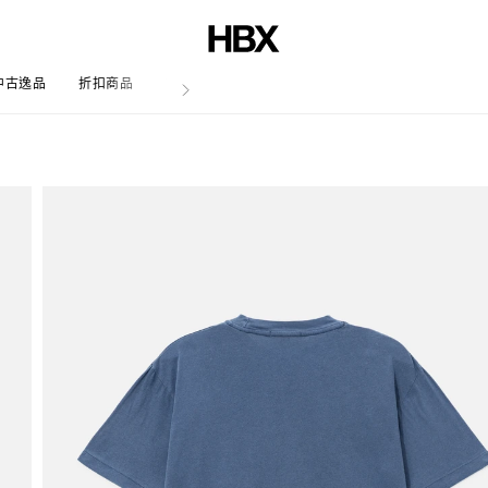
中古逸品
折扣商品
文章