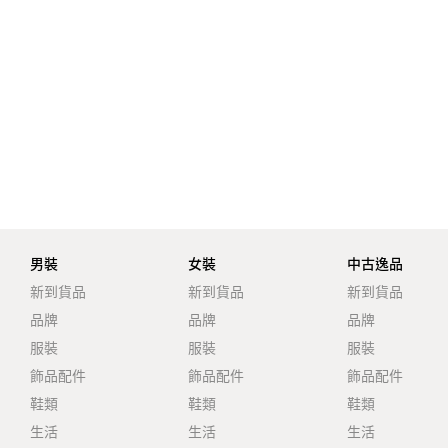
男裝
女裝
中古逸品
新到貨品
新到貨品
新到貨品
品牌
品牌
品牌
服裝
服裝
服裝
飾品配件
飾品配件
飾品配件
鞋類
鞋類
鞋類
生活
生活
生活