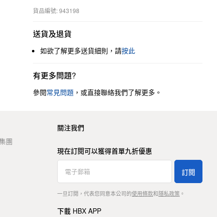
貨品編號: 943198
送貨及退貨
如欲了解更多送貨細則，請
按此
有更多問題?
參閱
常見問題
，或直接聯絡我們了解更多。
關注我們
t 集團
現在訂閱可以獲得首單九折優惠
訂閱
一旦訂閱，代表您同意本公司的
使用條款
和
隱私政策
。
下載 HBX APP