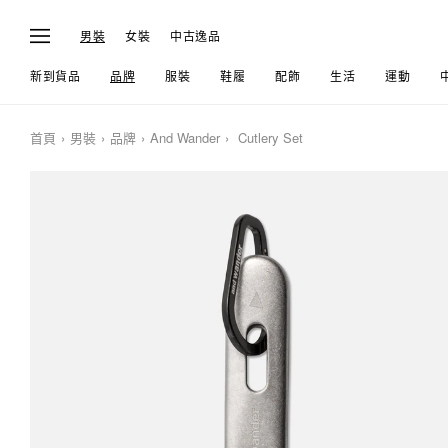
男裝
女裝
中古逸品
新到貨品
品牌
服裝
鞋履
配飾
生活
運動
首頁
男裝
品牌
And Wander
Cutlery Set