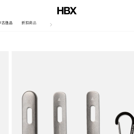
中古逸品
折扣商品
文章