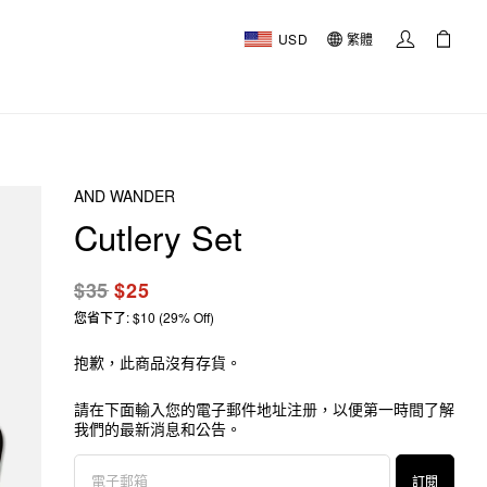
USD
繁體
AND WANDER
Cutlery Set
$35
$25
您省下了: $10 (29% Off)
抱歉，此商品沒有存貨。
請在下面輸入您的電子郵件地址注册，以便第一時間了解
我們的最新消息和公告。
訂閱