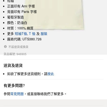
短袖
正面印有 Ami 字樣
背面印有 Paris 字樣
葡萄牙製造
顏色：奶油白
材質：100% 棉質
更多
短袖T恤
,
T 恤
及
服裝
廠商代碼: UTS380.726
不設退貨或換貨
貨品編號: 946905
送貨及退貨
如欲了解更多送貨細則，請
按此
有更多問題?
參閱
常見問題
，或直接聯絡我們了解更多。