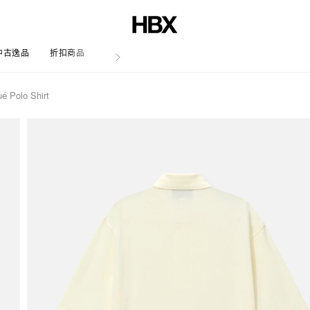
中古逸品
折扣商品
文章
é Polo Shirt