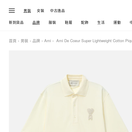
男裝
女裝
中古逸品
新到貨品
品牌
服裝
鞋履
配飾
生活
運動
首頁
男裝
品牌
Ami
Ami De Coeur Super Lightweight Cotton Piqu