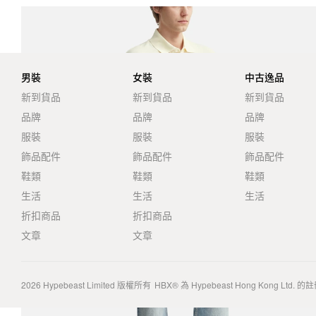
男裝
女裝
中古逸品
新到貨品
新到貨品
新到貨品
品牌
品牌
品牌
服裝
服裝
服裝
飾品配件
飾品配件
飾品配件
鞋類
鞋類
鞋類
生活
生活
生活
折扣商品
折扣商品
文章
文章
2026
Hypebeast Limited
版權所有
HBX® 為 Hypebeast Hong Kong Ltd.