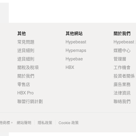
其他
其他網站
關於我們
常見問題
Hypebeast
Hypebeas
送貨細則
Hypemaps
媒體中心
退貨細則
Hypebae
管理層
關稅及稅項
HBX
工作機會
關於我們
投資者關係
零售店
廣告業務
HBX Pro
法律資訊
聯盟行銷計劃
聯絡我們
 的註冊商標。
網站聲明
隱私政策
Cookie 政策