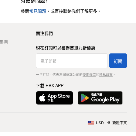
有更多問題?
參閱
常見問題
，或直接聯絡我們了解更多。
關注我們
t 集團
現在訂閱可以獲得首單九折優惠
訂閱
一旦訂閱，代表您同意本公司的
使用條款
和
隱私政策
。
下載 HBX APP
USD
繁體中文