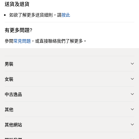
送貨及退貨
如欲了解更多送貨細則，請
按此
有更多問題?
參閱
常見問題
，或直接聯絡我們了解更多。
男裝
女裝
中古逸品
其他
其他網站