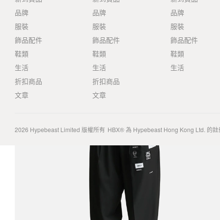
品牌
品牌
品牌
服裝
服裝
服裝
飾品配件
飾品配件
飾品配件
鞋類
鞋類
鞋類
生活
生活
生活
折扣商品
折扣商品
文章
文章
2026
Hypebeast Limited
版權所有
HBX® 為 Hypebeast Hong Kong Ltd.