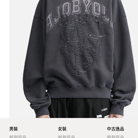
男裝
女裝
中古逸品
新到貨品
新到貨品
新到貨品