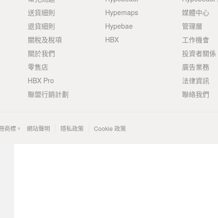
送貨細則
Hypemaps
媒體中心
退貨細則
Hypebae
管理層
關稅及稅項
HBX
工作機會
關於我們
投資者關係
零售店
廣告業務
HBX Pro
法律資訊
聯盟行銷計劃
聯絡我們
 的註冊商標。
網站聲明
隱私政策
Cookie 政策