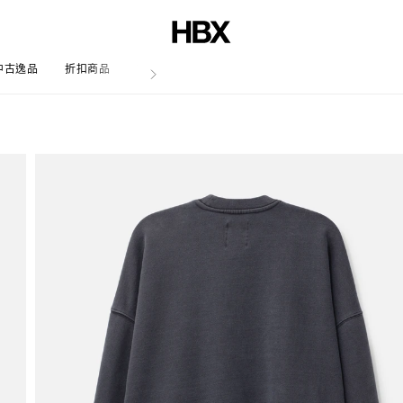
中古逸品
折扣商品
文章