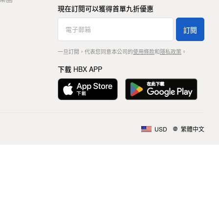
現在訂閱可以獲得首單九折優惠
訂閱
一旦訂閱，代表您同意本公司的
使用條款
和
隱私政策
。
下載 HBX APP
USD
繁體中文