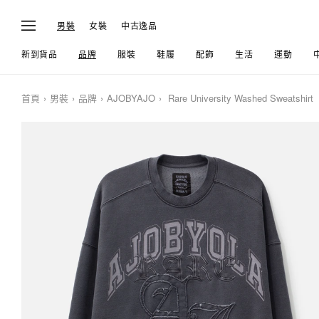
男裝
女裝
中古逸品
新到貨品
品牌
服裝
鞋履
配飾
生活
運動
首頁
男裝
品牌
AJOBYAJO
Rare University Washed Sweatshirt