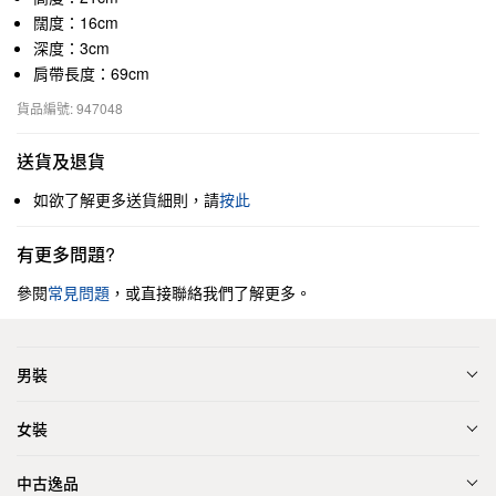
闊度：16cm
深度：3cm
肩帶長度：69cm
貨品編號: 947048
送貨及退貨
如欲了解更多送貨細則，請
按此
有更多問題?
參閱
常見問題
，或直接聯絡我們了解更多。
男裝
女裝
中古逸品