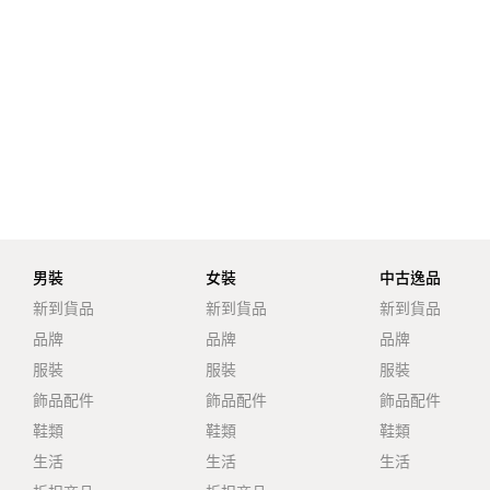
男裝
女裝
中古逸品
新到貨品
新到貨品
新到貨品
品牌
品牌
品牌
服裝
服裝
服裝
飾品配件
飾品配件
飾品配件
鞋類
鞋類
鞋類
生活
生活
生活