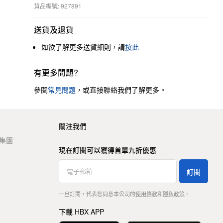
貨品編號: 927891
送貨及退貨
如欲了解更多送貨細則，請
按此
有更多問題?
參閱
常見問題
，或直接聯絡我們了解更多。
關注我們
t 集團
現在訂閱可以獲得首單九折優惠
訂閱
一旦訂閱，代表您同意本公司的
使用條款
和
隱私政策
。
下載 HBX APP