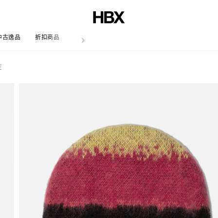
中古逸品
折扣商品
文章
E