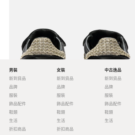
男裝
女裝
中古逸品
新到貨品
新到貨品
新到貨品
品牌
品牌
品牌
服裝
服裝
服裝
飾品配件
飾品配件
飾品配件
鞋類
鞋類
鞋類
生活
生活
生活
折扣商品
折扣商品