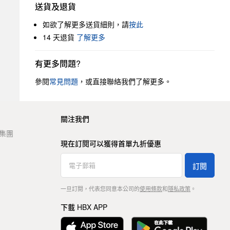
送貨及退貨
如欲了解更多送貨細則，請
按此
14 天退貨
了解更多
有更多問題?
參閱
常見問題
，或直接聯絡我們了解更多。
關注我們
t 集團
現在訂閱可以獲得首單九折優惠
訂閱
一旦訂閱，代表您同意本公司的
使用條款
和
隱私政策
。
下載 HBX APP