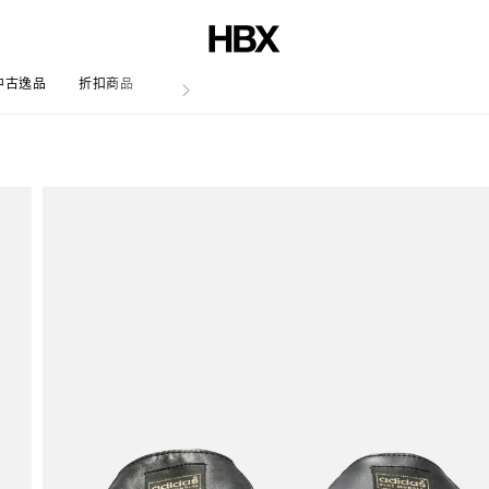
中古逸品
折扣商品
文章