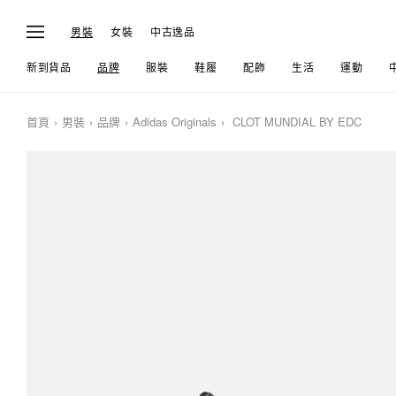
男裝
女裝
中古逸品
新到貨品
品牌
服裝
鞋履
配飾
生活
運動
首頁
男裝
品牌
Adidas Originals
CLOT MUNDIAL BY EDC