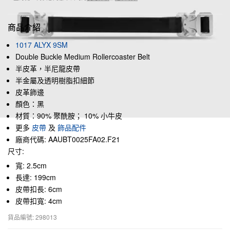
商品介紹
1017 ALYX 9SM
Double Buckle Medium Rollercoaster Belt
半皮革，半尼龍皮帶
半金屬及透明樹脂扣細節
皮革飾邊
顏色：黑
材質：90% 聚酰胺； 10% 小牛皮
更多
皮帶
及
飾品配件
廠商代碼: AAUBT0025FA02.F21
尺寸:
寬: 2.5cm
長達: 199cm
皮帶扣長: 6cm
皮帶扣寬: 4cm
貨品編號: 298013