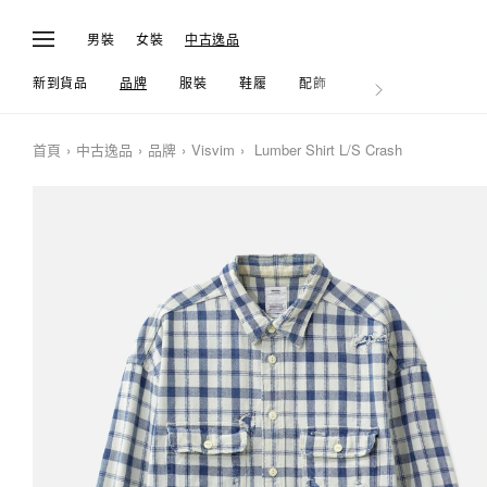
男裝
女裝
中古逸品
新到貨品
品牌
服裝
鞋履
配飾
生活
首頁
中古逸品
品牌
Visvim
Lumber Shirt L/S Crash