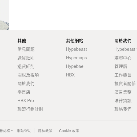
其他
其他網站
關於我們
常見問題
Hypebeast
Hypebeas
送貨細則
Hypemaps
媒體中心
退貨細則
Hypebae
管理層
關稅及稅項
HBX
工作機會
關於我們
投資者關係
零售店
廣告業務
HBX Pro
法律資訊
聯盟行銷計劃
聯絡我們
 的註冊商標。
網站聲明
隱私政策
Cookie 政策