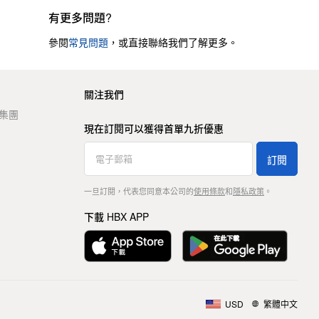
有更多問題?
參閱
常見問題
，或直接聯絡我們了解更多。
關注我們
t 集團
現在訂閱可以獲得首單九折優惠
訂閱
一旦訂閱，代表您同意本公司的
使用條款
和
隱私政策
。
下載 HBX APP
USD
繁體中文