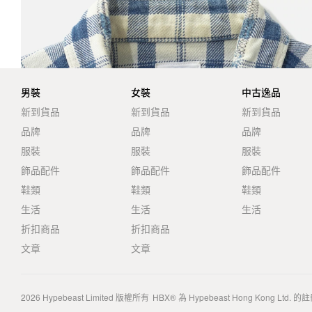
男裝
女裝
中古逸品
新到貨品
新到貨品
新到貨品
品牌
品牌
品牌
服裝
服裝
服裝
飾品配件
飾品配件
飾品配件
鞋類
鞋類
鞋類
生活
生活
生活
折扣商品
折扣商品
文章
文章
2026
Hypebeast Limited
版權所有
HBX® 為 Hypebeast Hong Kong Ltd.