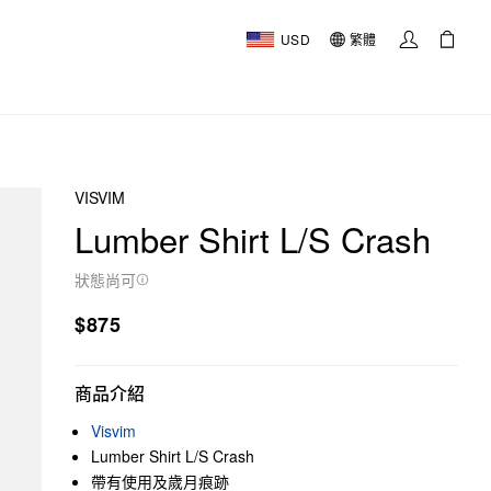
USD
繁體
VISVIM
Lumber Shirt L/S Crash
狀態尚可
$875
商品介紹
Visvim
Lumber Shirt L/S Crash
帶有使用及歲月痕跡