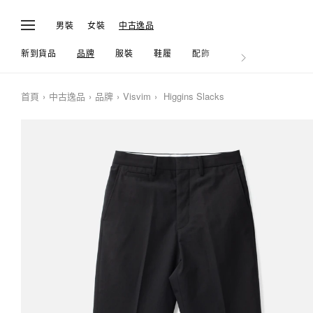
男裝
女裝
中古逸品
新到貨品
品牌
服裝
鞋履
配飾
生活
首頁
中古逸品
品牌
Visvim
Higgins Slacks