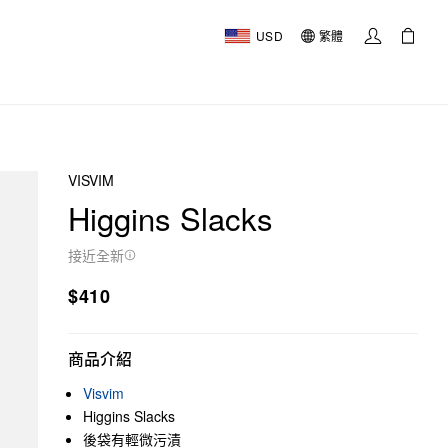
USD
繁體
VISVIM
Higgins Slacks
接近全新
$410
商品介紹
Visvim
Higgins Slacks
後袋有輕微污漬