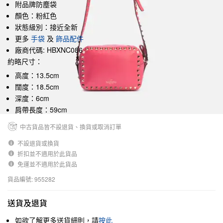
附品牌防塵袋
顏色：粉紅色
狀態級別：接近全新
更多
手袋
及
飾品配件
廠商代碼: HBXNC086
約略尺寸：
高度：13.5cm
闊度：18.5cm
深度：6cm
肩帶長度：59cm
中古貨品皆不設退貨、換貨或取消訂單
不設退貨或換貨
折扣並不適用於此貨品
免運並不適用於此貨品
貨品編號: 955282
送貨及退貨
如欲了解更多送貨細則，請
按此