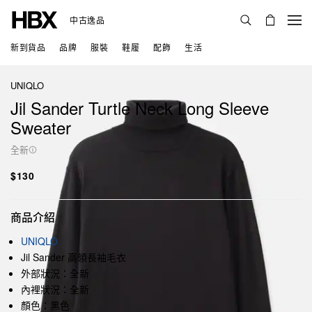
中古逸品
新到貨品
品牌
服裝
鞋履
配飾
生活
UNIQLO
Jil Sander Turtle Neck Long Sleeve
Sweater
全新
$130
商品介紹
UNIQLO
Jil Sander 高領長袖毛衣
外部狀況：全新
內裡狀況：全新
顏色：黑色