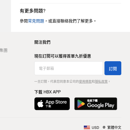
有更多問題?
參閱
常見問題
，或直接聯絡我們了解更多。
關注我們
t 集團
現在訂閱可以獲得首單九折優惠
訂閱
一旦訂閱，代表您同意本公司的
使用條款
和
隱私政策
。
下載 HBX APP
USD
繁體中文