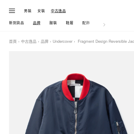
男裝
女裝
中古逸品
新到貨品
品牌
服裝
鞋履
配飾
生活
首頁
中古逸品
品牌
Undercover
Fragment Design Reversible Jac