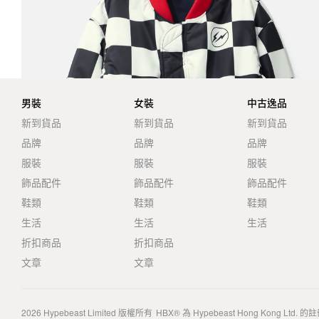
男裝
女裝
中古逸品
新到貨品
新到貨品
新到貨品
品牌
品牌
品牌
服裝
服裝
服裝
飾品配件
飾品配件
飾品配件
鞋類
鞋類
鞋類
生活
生活
生活
折扣商品
折扣商品
文章
文章
2026
Hypebeast Limited
版權所有
HBX® 為 Hypebeast Hong Kong Ltd.