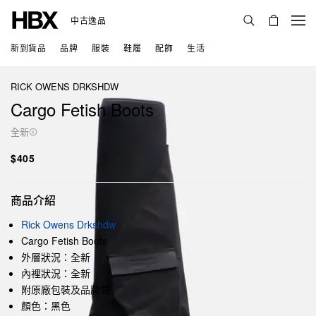
中古逸品
新到貨品
品牌
服裝
鞋履
配飾
生活
RICK OWENS DRKSHDW
Cargo Fetish Boots
全新
$405
商品介紹
Rick Owens Drkshdw
Cargo Fetish Boots
外層狀況：全新
內裡狀況：全新
附原廠包裝及品牌袋
顏色：黑色