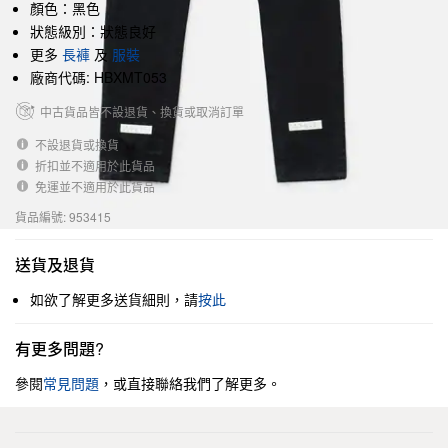
顏色：黑色
狀態級別：狀態良好
更多
長褲
及
服裝
廠商代碼: HBXMT053
中古貨品皆不設退貨、換貨或取消訂單
不設退貨或換貨
折扣並不適用於此貨品
免運並不適用於此貨品
貨品編號: 953415
送貨及退貨
如欲了解更多送貨細則，請
按此
有更多問題?
參閱
常見問題
，或直接聯絡我們了解更多。