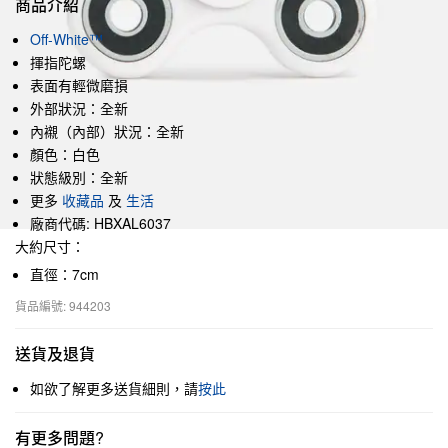
商品介紹
Off-White™
揮指陀螺
表面有輕微磨損
外部狀況：全新
內襯（內部）狀況：全新
顏色：白色
狀態級別：全新
更多
收藏品
及
生活
廠商代碼: HBXAL6037
大約尺寸：
直徑：7cm
貨品編號: 944203
送貨及退貨
如欲了解更多送貨細則，請
按此
有更多問題?