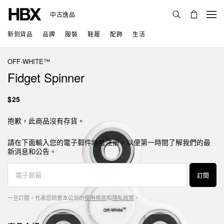
中古逸品
新到貨品
品牌
服裝
鞋履
配飾
生活
OFF-WHITE™
Fidget Spinner
$25
抱歉，此商品沒有存貨。
請在下面輸入您的電子郵件地址注册，以便第一時間了解我們的最
新消息和公告。
訂閱
一旦訂閱，代表您同意本公司的
使用條款
和
隱私政策
。