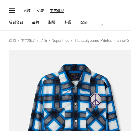
男裝
女裝
中古逸品
新到貨品
品牌
服裝
鞋履
配飾
生活
首頁
中古逸品
品牌
Nepenthes
Hanataiyoame Printed Flannel Sh