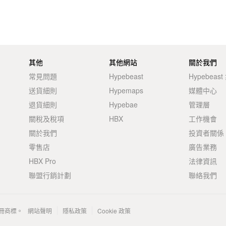
其他
其他網站
關於我們
常見問題
Hypebeast
Hypebeas
送貨細則
Hypemaps
媒體中心
退貨細則
Hypebae
管理層
關稅及稅項
HBX
工作機會
關於我們
投資者關係
零售店
廣告業務
HBX Pro
法律資訊
聯盟行銷計劃
聯絡我們
 的註冊商標。
網站聲明
隱私政策
Cookie 政策