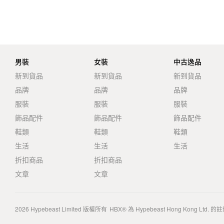
男裝
女裝
中古逸品
新到貨品
新到貨品
新到貨品
品牌
品牌
品牌
服裝
服裝
服裝
飾品配件
飾品配件
飾品配件
鞋類
鞋類
鞋類
生活
生活
生活
折扣商品
折扣商品
文章
文章
2026
Hypebeast Limited
版權所有
HBX® 為 Hypebeast Hong Kong Ltd.