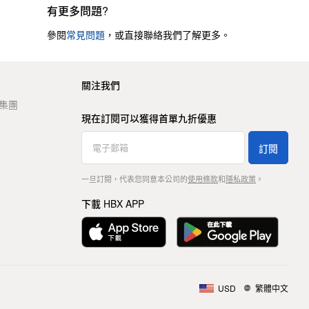
有更多問題?
參閱
常見問題
，或直接聯絡我們了解更多。
關注我們
t 集團
現在訂閱可以獲得首單九折優惠
訂閱
一旦訂閱，代表您同意本公司的
使用條款
和
隱私政策
。
下載 HBX APP
USD
繁體中文