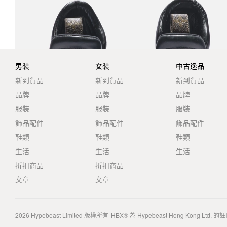
男裝
女裝
中古逸品
新到貨品
新到貨品
新到貨品
品牌
品牌
品牌
服裝
服裝
服裝
飾品配件
飾品配件
飾品配件
鞋類
鞋類
鞋類
生活
生活
生活
折扣商品
折扣商品
文章
文章
2026
Hypebeast Limited
版權所有
HBX® 為 Hypebeast Hong Kong Ltd.