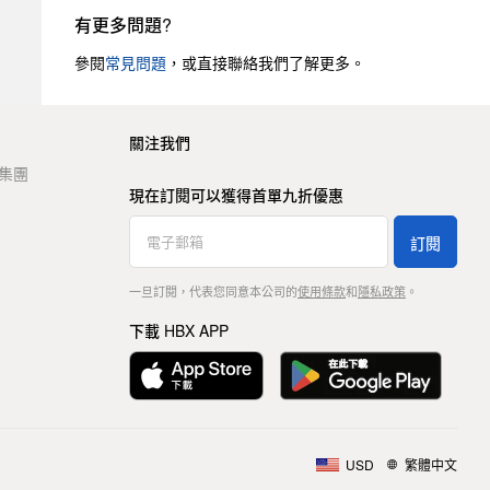
有更多問題?
參閱
常見問題
，或直接聯絡我們了解更多。
關注我們
t 集團
現在訂閱可以獲得首單九折優惠
訂閱
一旦訂閱，代表您同意本公司的
使用條款
和
隱私政策
。
下載 HBX APP
USD
繁體中文