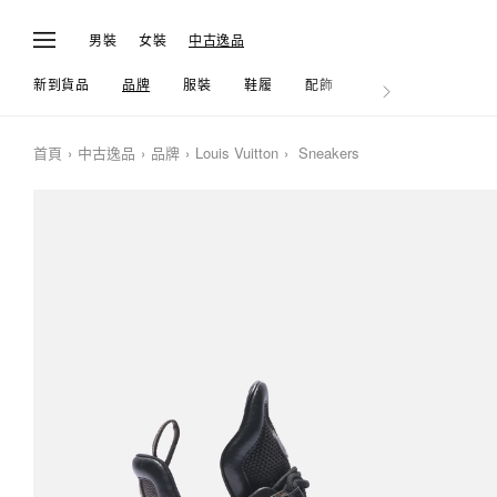
男裝
女裝
中古逸品
新到貨品
品牌
服裝
鞋履
配飾
生活
首頁
中古逸品
品牌
Louis Vuitton
Sneakers