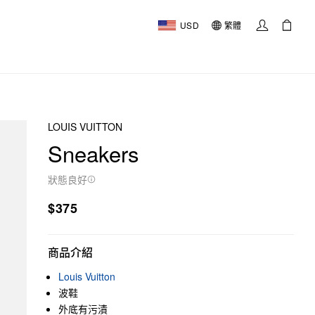
USD
繁體
LOUIS VUITTON
Sneakers
狀態良好
$375
商品介紹
Louis Vuitton
波鞋
外底有污漬