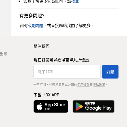
如欲了解更多送貨細則，請
按此
有更多問題?
參閱
常見問題
，或直接聯絡我們了解更多。
關注我們
t 集團
現在訂閱可以獲得首單九折優惠
訂閱
一旦訂閱，代表您同意本公司的
使用條款
和
隱私政策
。
下載 HBX APP