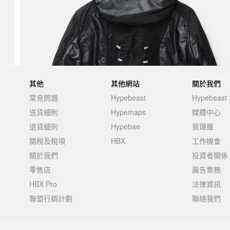
其他
其他網站
關於我們
常見問題
Hypebeast
Hypebeas
送貨細則
Hypemaps
媒體中心
退貨細則
Hypebae
管理層
關稅及稅項
HBX
工作機會
關於我們
投資者關係
零售店
廣告業務
HBX Pro
法律資訊
聯盟行銷計劃
聯絡我們