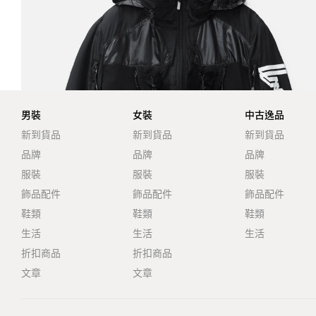
男裝
女裝
中古逸品
新到貨品
新到貨品
新到貨品
品牌
品牌
品牌
服裝
服裝
服裝
飾品配件
飾品配件
飾品配件
鞋類
鞋類
鞋類
生活
生活
生活
折扣商品
折扣商品
文章
文章