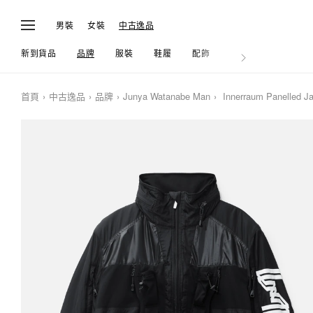
男裝
女裝
中古逸品
新到貨品
品牌
服裝
鞋履
配飾
生活
首頁
中古逸品
品牌
Junya Watanabe Man
Innerraum Panelled J