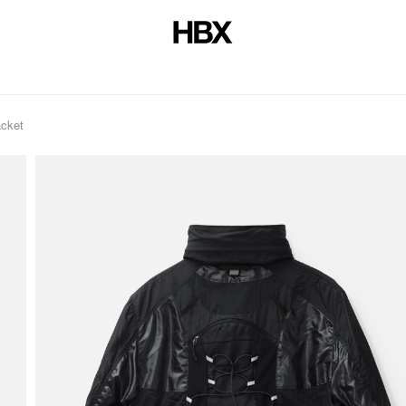
acket