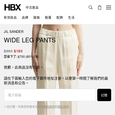
中古逸品
新到貨品
品牌
服裝
鞋履
配飾
生活
JIL SANDER
WIDE LEG PANTS
$880
$180
您省下了: $700 (80% Off)
抱歉，此商品沒有存貨。
請在下面輸入您的電子郵件地址注册，以便第一時間了解我們的最
新消息和公告。
訂閱
一旦訂閱，代表您同意本公司的
使用條款
和
隱私政策
。