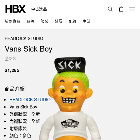
中古逸品
新到貨品
品牌
服裝
鞋履
配飾
生活
HEADLOCK STUDIO
Vans Sick Boy
全新
$1,285
商品介紹
HEADLOCK STUDIO
Vans Sick Boy
外側狀況：全新
內襯狀況：全新
附原廠袋
顏色：多色