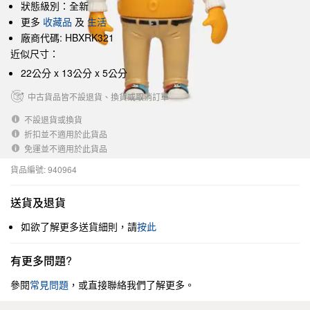
狀態級別：全新
更多
收藏品
及
生活
廠商代碼: HBXRK321
近似尺寸：
22公分 x 13公分 x 5公分
中古貨品皆不設退貨、換貨或取消訂單
不設退貨或換貨
折扣並不適用於此貨品
免運並不適用於此貨品
貨品編號: 940964
送貨及退貨
如欲了解更多送貨細則，請
按此
有更多問題?
參閱
常見問題
，或直接聯絡我們了解更多。