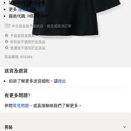
狀態級別：接近全新
更多
連身裙
及
服裝
廠商代碼: HBXNC091
中古貨品皆不設退貨、換貨或取消訂單
不設退貨或換貨
折扣並不適用於此貨品
免運並不適用於此貨品
貨品編號: 955284
送貨及退貨
如欲了解更多送貨細則，請
按此
有更多問題?
參閱
常見問題
，或直接聯絡我們了解更多。
男裝