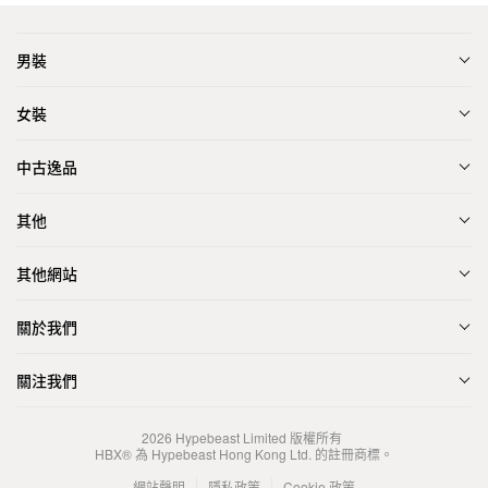
男裝
女裝
中古逸品
其他
其他網站
關於我們
關注我們
2026
Hypebeast Limited
版權所有
HBX® 為 Hypebeast Hong Kong Ltd. 的註冊商標。
網站聲明
隱私政策
Cookie 政策