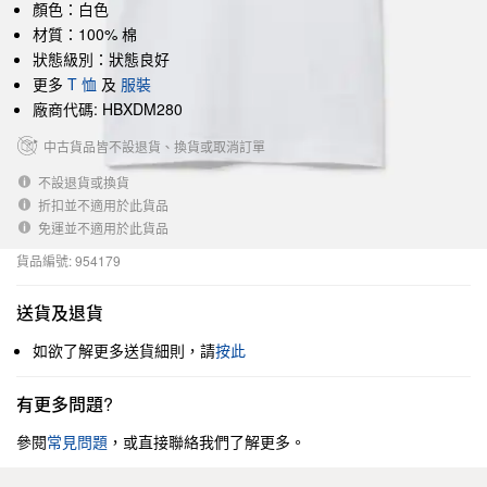
顏色：白色
材質：100% 棉
狀態級別：狀態良好
更多
T 恤
及
服裝
廠商代碼: HBXDM280
中古貨品皆不設退貨、換貨或取消訂單
不設退貨或換貨
折扣並不適用於此貨品
免運並不適用於此貨品
貨品編號: 954179
送貨及退貨
如欲了解更多送貨細則，請
按此
有更多問題?
參閱
常見問題
，或直接聯絡我們了解更多。