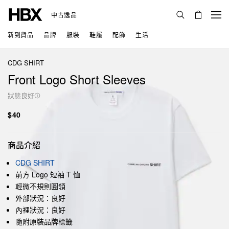
中古逸品
新到貨品
品牌
服裝
鞋履
配飾
生活
CDG SHIRT
Front Logo Short Sleeves
狀態良好
$40
商品介紹
CDG SHIRT
前方 Logo 短袖 T 恤
輕微不規則圓領
外部狀況：良好
內裡狀況：良好
隨附原裝品牌標籤