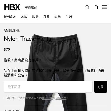
中古逸品
新到貨品
品牌
服裝
鞋履
配飾
生活
AMBUSH®
Nylon Track Pants
$75
抱歉，此商品沒有存貨。
請在下面輸入您的電子郵件地址注册，以便第一時間了解我們的最
新消息和公告。
訂閱
一旦訂閱，代表您同意本公司的
使用條款
和
隱私政策
。