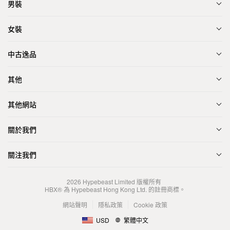
男裝
女裝
中古逸品
其他
其他網站
關於我們
關注我們
2026
Hypebeast Limited
版權所有
HBX® 為 Hypebeast Hong Kong Ltd. 的註冊商標。
網站聲明
隱私政策
Cookie 政策
USD
繁體中文