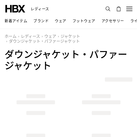
レディース
新着アイテム
ブランド
ウェア
フットウェア
アクセサリー
ラ
ホーム
レディース
ウェア
ジャケット
ダウンジャケット・パファージャケット
ダウンジャケット・パファー
ジャケット