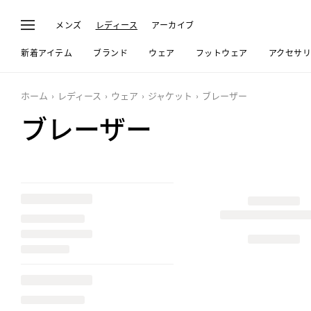
メンズ
レディース
アーカイブ
新着アイテム
ブランド
ウェア
フットウェア
アクセサ
ホーム
レディース
ウェア
ジャケット
ブレーザー
ブレーザー