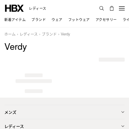
レディース
新着アイテム
ブランド
ウェア
フットウェア
アクセサリー
ラ
ホーム
レディース
ブランド
Verdy
Verdy
メンズ
レディース