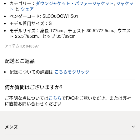
カテゴリー：
ダウンジャケット・パファージャケット
,
ジャケッ
ト
と
ウェア
ベンダーコード: SLCO0OOWHS01
モデル着用サイズ：S
モデルサイズ：身長 177cm、チェスト 30.5’’/77.5cm、ウエス
ト 25.5’’/65cm、ヒップ 35’’/89cm
アイテム ID: 948597
配送とご返品
配送についての詳細は
こちらをクリック
何か質問はございますか?
ご不明な点については
こちら
でFAQをご覧いただき、または弊社
に直接お問い合わせください
メンズ