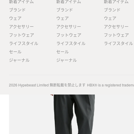
新着アイテム
新着アイテム
新着アイテム
ブランド
ブランド
ブランド
ウェア
ウェア
ウェア
アクセサリー
アクセサリー
アクセサリー
フットウェア
フットウェア
フットウェア
ライフスタイル
ライフスタイル
ライフスタイル
セール
セール
ジャーナル
ジャーナル
2026
Hypebeast Limited
無断転載を禁止します
HBX® is a registered tradem