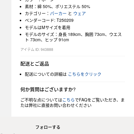
素材：綿 50%、ポリエステル 50%
カテゴリー：
パーカー
と
ウェア
ベンダーコード: T250209
モデルはMサイズを着用
モデルのサイズ：身長 189cm、胸囲 73cm、ウエス
ト 73cm、ヒップ 91cm
アイテム ID: 943888
配送とご返品
配送についての詳細は
こちらをクリック
何か質問はございますか?
ご不明な点については
こちら
でFAQをご覧いただき、ま
たは弊社に直接お問い合わせください
フォローする