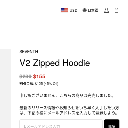
USD
日本語
SEVENTH
V2 Zipped Hoodie
$280
$155
割引金額: $125 (45% Off)
申し訳ございません、こちらの商品は完売しました。
最新のリリース情報やお知らせをいち早く入手したい方
は、下記の欄にメールアドレスを入力して登録しよう。
購読