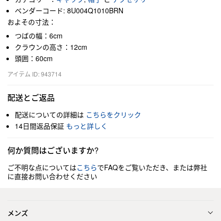
ベンダーコード: 8U004Q1010BRN
およその寸法：
つばの幅：6cm
クラウンの高さ：12cm
頭囲：60cm
アイテム ID: 943714
配送とご返品
配送についての詳細は
こちらをクリック
14日間返品保証
もっと詳しく
何か質問はございますか?
ご不明な点については
こちら
でFAQをご覧いただき、または弊社
に直接お問い合わせください
メンズ