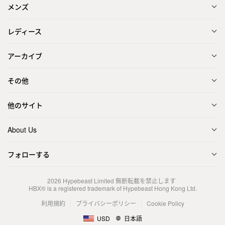
メンズ
レディース
アーカイブ
その他
他のサイト
About Us
フォローする
2026
Hypebeast Limited
無断転載を禁止します
HBX® is a registered trademark of Hypebeast Hong Kong Ltd.
利用規約
プライバシーポリシー
Cookie Policy
USD
日本語