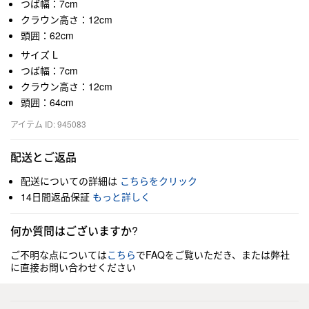
つば幅：7cm
クラウン高さ：12cm
頭囲：62cm
サイズ L
つば幅：7cm
クラウン高さ：12cm
頭囲：64cm
アイテム ID: 945083
配送とご返品
配送についての詳細は
こちらをクリック
14日間返品保証
もっと詳しく
何か質問はございますか?
ご不明な点については
こちら
でFAQをご覧いただき、または弊社
に直接お問い合わせください