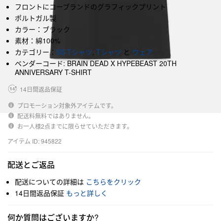
フロントにコーブランドのグラフィックプリント
ポルトガル製
カラー：ブラック
素材：綿100%
カテゴリー：
SS Tシャツ
,
Tシャツ
と
ウェア
ベンダーコード: BRAIN DEAD X HYPEBEAST 20TH
ANNIVERSARY T-SHIRT
14日間返品保証
プロモーション対象外アイテムです。
配送料無料ではありません。
お一人様2点までに限らせていただきます。
アイテム ID: 945822
配送とご返品
配送についての詳細は
こちらをクリック
14日間返品保証
もっと詳しく
何か質問はございますか?