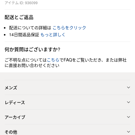
アイテム ID: 936099
配送とご返品
配送についての詳細は
こちらをクリック
14日間返品保証
もっと詳しく
何か質問はございますか?
ご不明な点については
こちら
でFAQをご覧いただき、または弊社
に直接お問い合わせください
メンズ
レディース
アーカイブ
その他