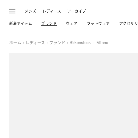
メンズ
レディース
アーカイブ
新着アイテム
ブランド
ウェア
フットウェア
アクセサ
ホーム
レディース
ブランド
Birkenstock
Milano