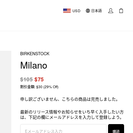
USD
日本語
BIRKENSTOCK
Milano
$105
$75
割引金額: $30 (29% Off)
申し訳ございません、こちらの商品は完売しました。
最新のリリース情報やお知らせをいち早く入手したい方
は、下記の欄にメールアドレスを入力して登録しよう。
購読