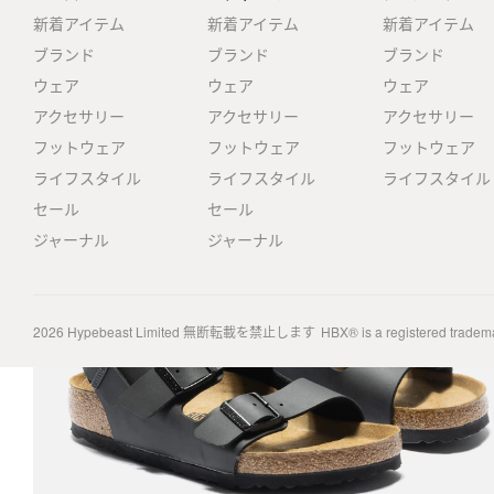
新着アイテム
新着アイテム
新着アイテム
ブランド
ブランド
ブランド
ウェア
ウェア
ウェア
アクセサリー
アクセサリー
アクセサリー
フットウェア
フットウェア
フットウェア
ライフスタイル
ライフスタイル
ライフスタイル
セール
セール
ジャーナル
ジャーナル
2026
Hypebeast Limited
無断転載を禁止します
HBX® is a registered tradem