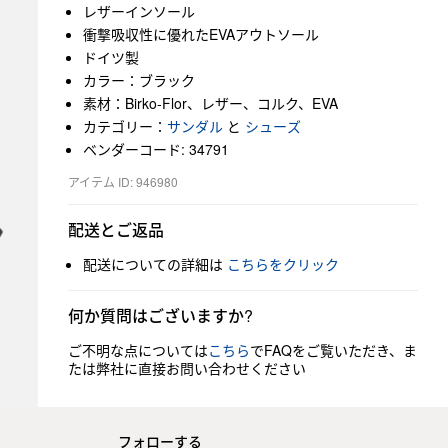
レザーインソール
衝撃吸収性に優れたEVAアウトソール
ドイツ製
カラー：ブラック
素材：Birko-Flor、レザー、コルク、EVA
カテゴリー：
サンダル
と
シューズ
ベンダーコード: 34791
アイテム ID: 946980
配送とご返品
配送についての詳細は
こちらをクリック
何か質問はございますか?
ご不明な点については
こちら
でFAQをご覧いただき、ま
たは弊社に直接お問い合わせください
フォローする