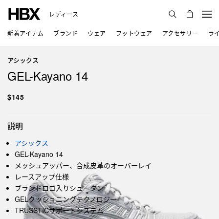
レディース
新着アイテム
ブランド
ウェア
フットウェア
アクセサリー
ラ
アシックス
GEL-Kayano 14
$145
説明
アシックス
GEL-Kayano 14
メッシュアッパー、合成皮革のオーバーレイ
レースアップ仕様
ブランドロゴ入りシュータン
GELクッショニングテクノロジー
TRUSSTICサポートシステム