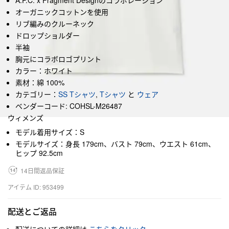
A.P.C. x Fragment Designのコラボレーション
オーガニックコットンを使用
リブ編みのクルーネック
ドロップショルダー
半袖
胸元にコラボロゴプリント
カラー：ホワイト
素材：綿 100%
カテゴリー：
SS Tシャツ
,
Tシャツ
と
ウェア
ベンダーコード: COHSL-M26487
ウィメンズ
モデル着用サイズ：S
モデルサイズ：身長 179cm、バスト 79cm、ウエスト 61cm、
ヒップ 92.5cm
14日間返品保証
アイテム ID: 953499
配送とご返品