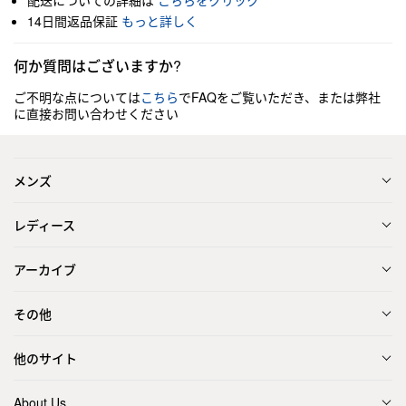
配送についての詳細は
こちらをクリック
14日間返品保証
もっと詳しく
何か質問はございますか?
ご不明な点については
こちら
でFAQをご覧いただき、または弊社
に直接お問い合わせください
メンズ
レディース
アーカイブ
その他
他のサイト
About Us