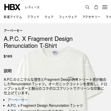
レディース
新着アイテム
ブランド
ウェア
フットウェア
アクセサリー
ラ
アーペーセー
A.P.C. X Fragment Design
Renunciation T-Shirt
$165
説明
A.P.C.のミニマルな感性とFragment Designのストリート感が融合
したRenunciation Tシャツ。オーガニックコットンを使用し、ドロ
ップショルダーと胸元のコラボロゴプリントでクリーンな印象に
仕上げています。
アーペーセー
A.P.C. x Fragment Design Renunciation Tシャツ