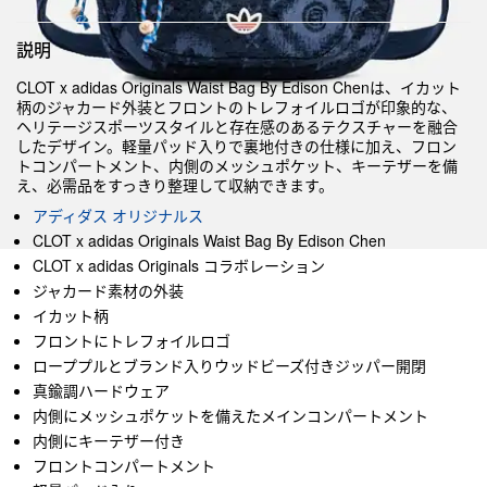
説明
CLOT x adidas Originals Waist Bag By Edison Chenは、イカット
柄のジャカード外装とフロントのトレフォイルロゴが印象的な、
ヘリテージスポーツスタイルと存在感のあるテクスチャーを融合
したデザイン。軽量パッド入りで裏地付きの仕様に加え、フロン
トコンパートメント、内側のメッシュポケット、キーテザーを備
え、必需品をすっきり整理して収納できます。
アディダス オリジナルス
CLOT x adidas Originals Waist Bag By Edison Chen
CLOT x adidas Originals コラボレーション
ジャカード素材の外装
イカット柄
フロントにトレフォイルロゴ
ローププルとブランド入りウッドビーズ付きジッパー開閉
真鍮調ハードウェア
内側にメッシュポケットを備えたメインコンパートメント
内側にキーテザー付き
フロントコンパートメント