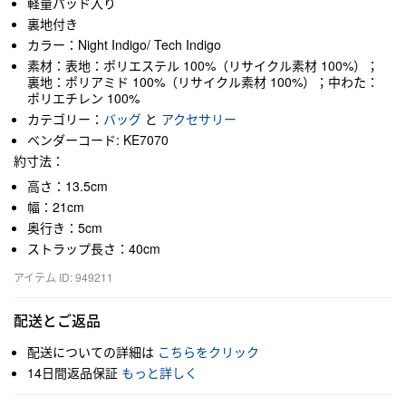
軽量パッド入り
裏地付き
カラー：Night Indigo/ Tech Indigo
素材：表地：ポリエステル 100%（リサイクル素材 100%）；
裏地：ポリアミド 100%（リサイクル素材 100%）；中わた：
ポリエチレン 100%
カテゴリー：
バッグ
と
アクセサリー
ベンダーコード: KE7070
約寸法：
高さ：13.5cm
幅：21cm
奥行き：5cm
ストラップ長さ：40cm
アイテム ID: 949211
配送とご返品
配送についての詳細は
こちらをクリック
14日間返品保証
もっと詳しく